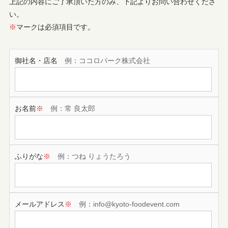
上記の内容にご了承頂いた方のみ、下記よりお問い合わせくださ
い。
※
マークは必須項目です。
御社名・店名
例：ココロパーク株式会社
お名前
※
例：常 良太郎
ふりがな
※
例：つね りょうたろう
メールアドレス
※
例：info@kyoto-foodevent.com